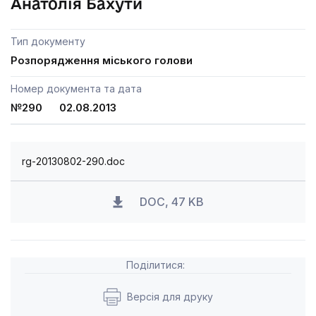
Анатолія Бахути
Тип документу
Розпорядження міського голови
Номер документа та дата
№290 02.08.2013
rg-20130802-290.doc
DOC, 47 KB
Поділитися:
Версія для друку