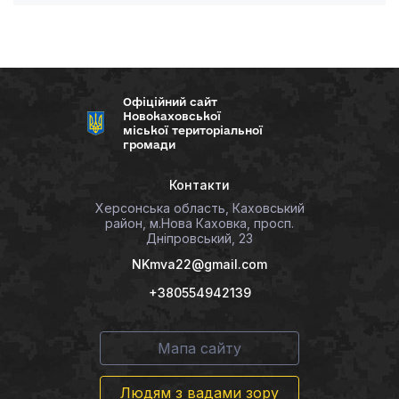
Офіційний сайт
Новокаховської
міської територіальної
громади
Контакти
Херсонська область, Каховський
район, м.Нова Каховка, просп.
Дніпровський, 23
NKmva22@gmail.com
+380554942139
Мапа сайту
Людям з вадами зору