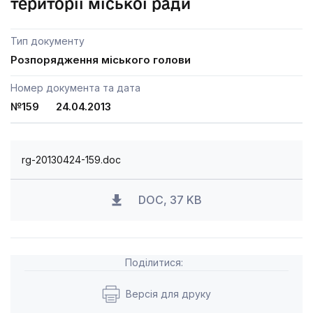
території міської ради
Тип документу
Розпорядження міського голови
Номер документа та дата
№159 24.04.2013
rg-20130424-159.doc
DOC, 37 KB
Поділитися:
Версія для друку