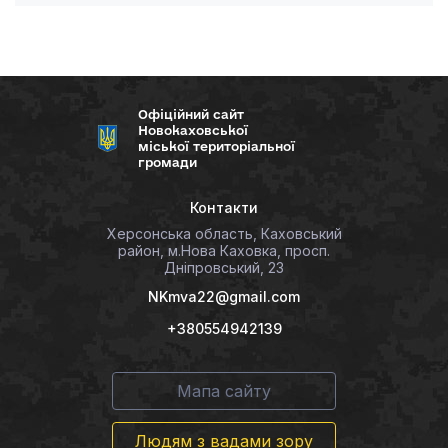
Офіційний сайт
Новокаховської
міської територіальної
громади
Контакти
Херсонська область, Каховський
район, м.Нова Каховка, просп.
Дніпровський, 23
NKmva22@gmail.com
+380554942139
Мапа сайту
Людям з вадами зору