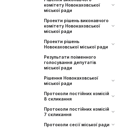
комітету Новокаховської
міської ради
Проекти рішень виконавчого
комітету Новокаховської
міської ради
Проекти рішень
Новокаховської міської ради
Результати поіменного
голосування депутатів
міської ради
Рішення Новокаховської
міської ради
Протоколи постійних комісій
8 скликання
Протоколи постійних комісій
7 скликання
Протоколи сесії міської ради