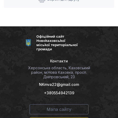
Офіційний сайт
Новокаховської
міської територіальної
громади
Контакти
Херсонська область, Каховський
район, м.Нова Каховка, просп.
Дніпровський, 23
NKmva22@gmail.com
+380554942139
Мапа сайту