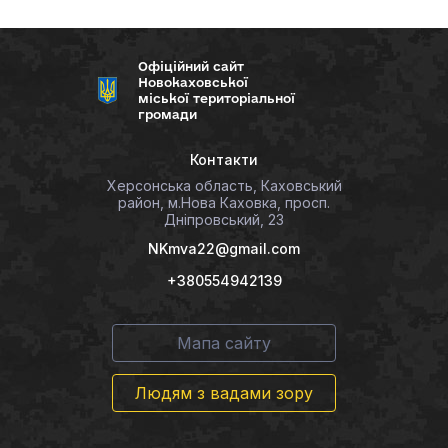
Офіційний сайт
Новокаховської
міської територіальної
громади
Контакти
Херсонська область, Каховський
район, м.Нова Каховка, просп.
Дніпровський, 23
NKmva22@gmail.com
+380554942139
Мапа сайту
Людям з вадами зору