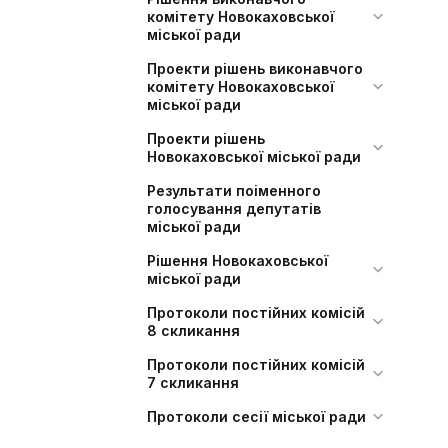
комітету Новокаховської
міської ради
Проекти рішень виконавчого
комітету Новокаховської
міської ради
Проекти рішень
Новокаховської міської ради
Результати поіменного
голосування депутатів
міської ради
Рішення Новокаховської
міської ради
Протоколи постійних комісій
8 скликання
Протоколи постійних комісій
7 скликання
Протоколи сесії міської ради