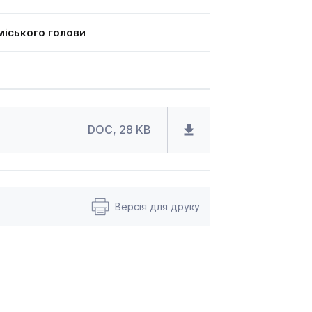
іського голови
DOC, 28 KB
Версія для друку