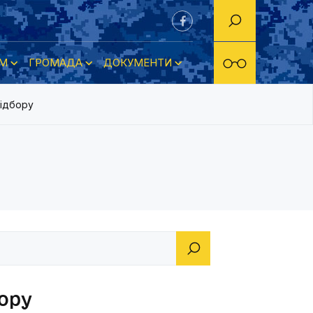
М
ГРОМАДА
ДОКУМЕНТИ
відбору
ору