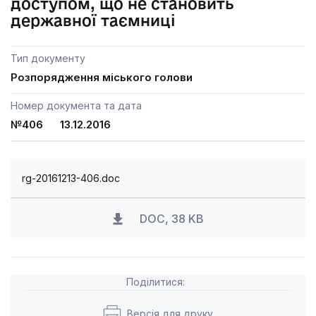
доступом, що не становить
державної таємниці
Тип документу
Розпорядження міського голови
Номер документа та дата
№406 13.12.2016
rg-20161213-406.doc
DOC, 38 KB
Поділитися:
Версія для друку