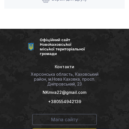
Офіційний сайт
Новокаховської
міської територіальної
громади
Контакти
Херсонська область, Каховський
район, м.Нова Каховка, просп.
Дніпровський, 23
NKmva22@gmail.com
+380554942139
Мапа сайту