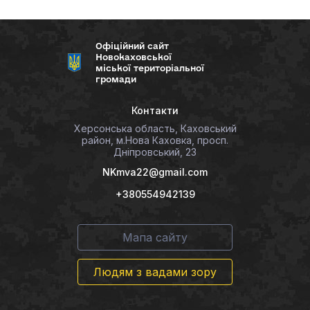
Офіційний сайт
Новокаховської
міської територіальної
громади
Контакти
Херсонська область, Каховський
район, м.Нова Каховка, просп.
Дніпровський, 23
NKmva22@gmail.com
+380554942139
Мапа сайту
Людям з вадами зору