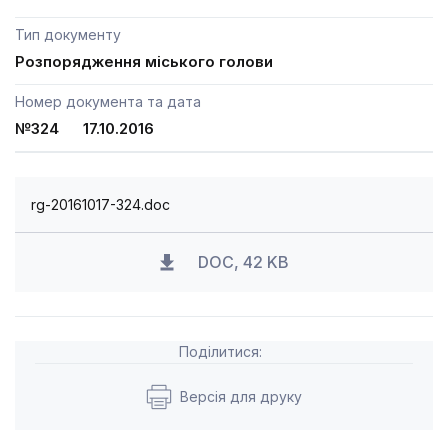
Тип документу
Розпорядження міського голови
Номер документа та дата
№324 17.10.2016
rg-20161017-324.doc
DOC, 42 KB
Поділитися:
Версія для друку