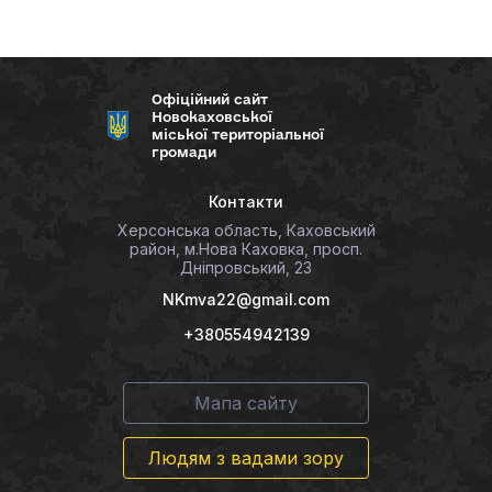
Офіційний сайт
Новокаховської
міської територіальної
громади
Контакти
Херсонська область, Каховський
район, м.Нова Каховка, просп.
Дніпровський, 23
NKmva22@gmail.com
+380554942139
Мапа сайту
Людям з вадами зору