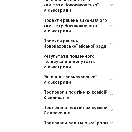
комітету Новокаховської
міської ради
Проекти рішень виконавчого
комітету Новокаховської
міської ради
Проекти рішень
Новокаховської міської ради
Результати поіменного
голосування депутатів
міської ради
Рішення Новокаховської
міської ради
Протоколи постійних комісій
8 скликання
Протоколи постійних комісій
7 скликання
Протоколи сесії міської ради