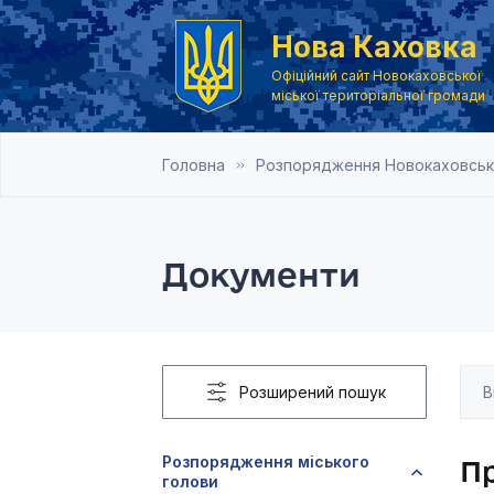
Нова Каховка
Офіційний сайт Новокаховської
міської територіальної громади
Головна
Розпорядження Новокаховськог
Документи
Розширений пошук
Розпорядження міського
Пр
голови