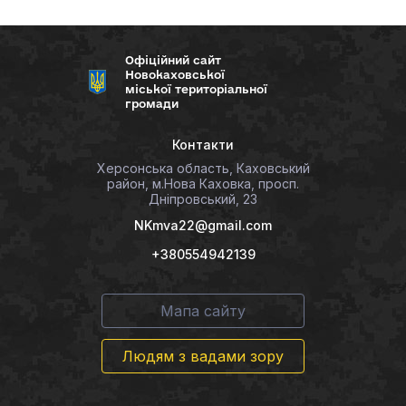
Офіційний сайт
Новокаховської
міської територіальної
громади
Контакти
Херсонська область, Каховський
район, м.Нова Каховка, просп.
Дніпровський, 23
NKmva22@gmail.com
+380554942139
Мапа сайту
Людям з вадами зору