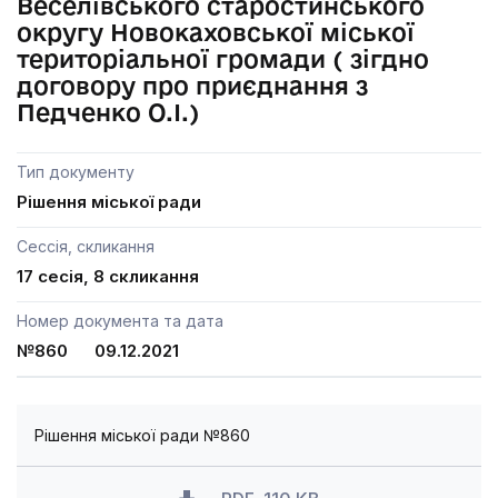
Веселівського старостинського
округу Новокаховської міської
територіальної громади ( зігдно
договору про приєднання з
Педченко О.І.)
Тип документу
Рішення міської ради
Сессія, скликання
17 сесія, 8 скликання
Номер документа та дата
№860 09.12.2021
Рішення міської ради №860