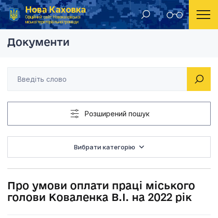
Нова Каховка
Головна
Рішення Новокаховської міської ради 2021 рік
Про умови оплати пра
Офіційний сайт Новокаховської
міської територіальної громади
Документи
Розширений пошук
Вибрати категорію
Про умови оплати праці міського
голови Коваленка В.І. на 2022 рік