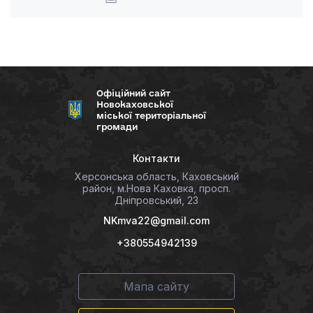
Офіційний сайт
Новокаховської
міської територіальної
громади
Контакти
Херсонська область, Каховський
район, м.Нова Каховка, просп.
Дніпровський, 23
NKmva22@gmail.com
+380554942139
Мапа сайту