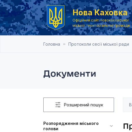
Нова Каховка
Офіційний сайт Новокаховської
міської територіальної громади
Головна
Протоколи сесії міської ради
Документи
Розширений пошук
Розпорядження міського
Пр
голови