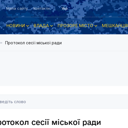
Мапа сайту
Контакти
Укр
НОВИНИ
ВЛАДА
ПРОЗОРЕ МІСТО
МЕШКАНЦЯ
Протокол сесії міської ради
отокол сесії міської ради