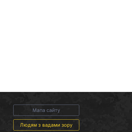
Мапа сайту
Людям з вадами зору