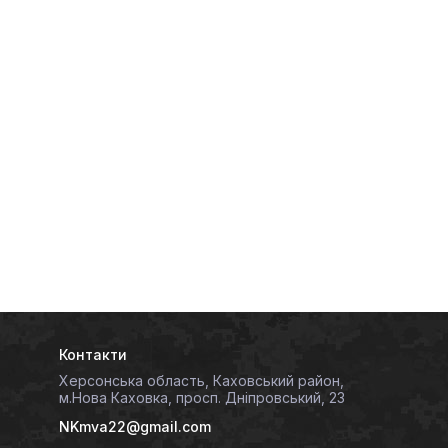
Контакти
Херсонська область, Каховський район,
м.Нова Каховка, просп. Дніпровський, 23
NKmva22@gmail.com