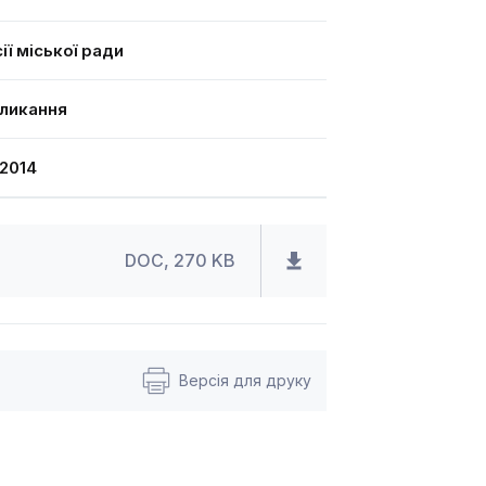
ї міської ради
кликання
2014
DOC, 270 KB
Версія для друку