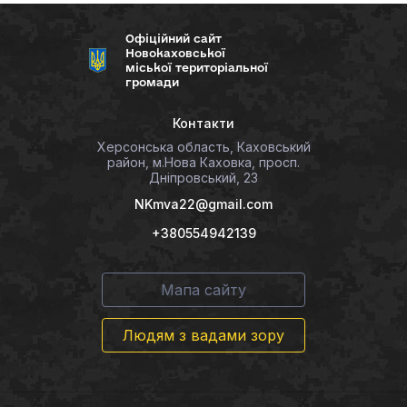
Офіційний сайт
Новокаховської
міської територіальної
громади
Контакти
Херсонська область, Каховський
район, м.Нова Каховка, просп.
Дніпровський, 23
NKmva22@gmail.com
+380554942139
Мапа сайту
Людям з вадами зору