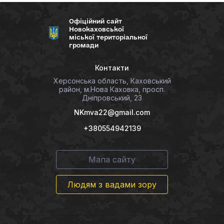
Офіційний сайт
Новокаховської
міської територіальної
громади
Контакти
Херсонська область, Каховський
район, м.Нова Каховка, просп.
Дніпровський, 23
NKmva22@gmail.com
+380554942139
Мапа сайту
Людям з вадами зору