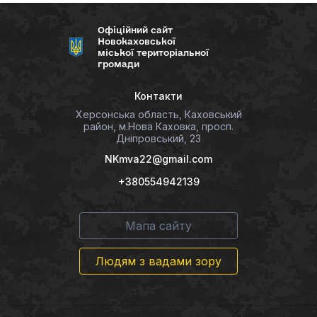
Офіційний сайт
Новокаховської
міської територіальної
громади
Контакти
Херсонська область, Каховський
район, м.Нова Каховка, просп.
Дніпровський, 23
NKmva22@gmail.com
+380554942139
Мапа сайту
Людям з вадами зору