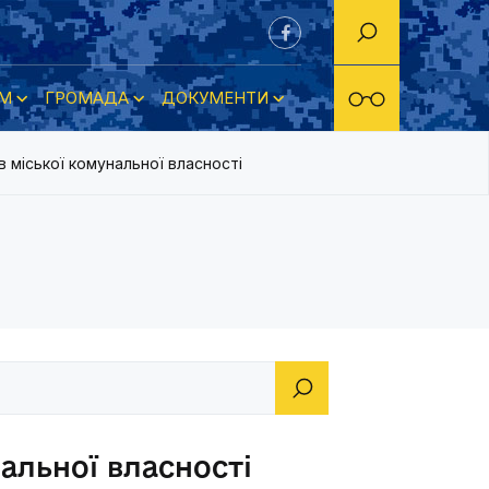
М
ГРОМАДА
ДОКУМЕНТИ
в міської комунальної власності
альної власності