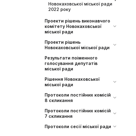
Новокаховської міської ради
2022 року
Проекти рішень виконавчого
комітету Новокаховської
міської ради
Проекти рішень
Новокаховської міської ради
Результати поіменного
голосування депутатів
міської ради
Рішення Новокаховської
міської ради
Протоколи постійних комісій
8 скликання
Протоколи постійних комісій
7 скликання
Протоколи сесії міської ради