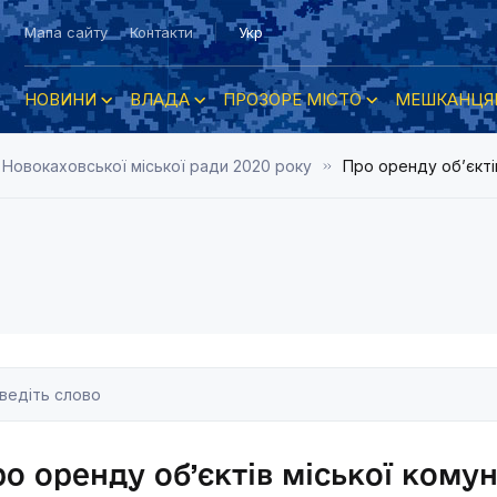
Мапа сайту
Контакти
Укр
НОВИНИ
ВЛАДА
ПРОЗОРЕ МІСТО
МЕШКАНЦЯ
 Новокаховської міської ради 2020 року
Про оренду об’єкті
о оренду об’єктів міської комун