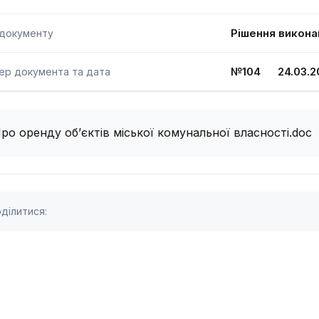
Рішення викона
 документу
№104 24.03.2
ер документа та дата
ро оренду об’єктів міської комунальної власності.doc
ділитися: