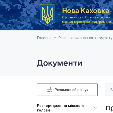
Нова Каховка
Офіційний сайт Новокаховської
міської територіальної громади
Головна
Рішення виконавчого комітету
Документи
Розширений пошук
Розпорядження міського
Пр
голови