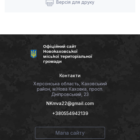
Версія для друку
Офіційний сайт
Новокаховської
міської територіальної
громади
Контакти
Херсонська область, Каховський
район, м.Нова Каховка, просп.
Дніпровський, 23
NKmva22@gmail.com
+380554942139
Мапа сайту