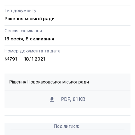
Тип документу
Рішення міської ради
Сессія, скликання
16 сесія, 8 скликання
Номер документа та дата
№791 18.11.2021
Рішення Новокаховської міської ради
PDF, 81 KB
Поділитися: