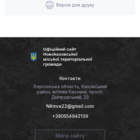
Версія для друку
Офіційний сайт
Новокаховської
міської територіальної
громади
Контакти
Херсонська область, Каховський
район, м.Нова Каховка, просп.
Дніпровський, 23
NKmva22@gmail.com
+380554942139
Мапа сайту