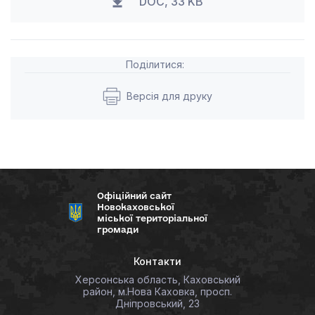
DOC, 33 KB
Поділитися:
Версія для друку
Офіційний сайт
Новокаховської
міської територіальної
громади
Контакти
Херсонська область, Каховський
район, м.Нова Каховка, просп.
Дніпровський, 23