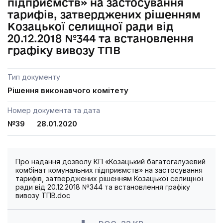
підприємств» на застосування
тарифів, затверджених рішенням
Козацької селищної ради від
20.12.2018 №344 та встановлення
графіку вивозу ТПВ
Тип документу
Рішення виконавчого комітету
Номер документа та дата
№39 28.01.2020
Про надання дозволу КП «Козацький багатогалузевий
комбінат комунальних підприємств» на застосування
тарифів, затверджених рішенням Козацької селищної
ради від 20.12.2018 №344 та встановлення графіку
вивозу ТПВ.doc