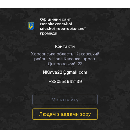
Офіційний сайт
Новокаховської
міської територіальної
громади
Контакти
Херсонська область, Каховський
район, м.Нова Каховка, просп.
Дніпровський, 23
NKmva22@gmail.com
+380554942139
Мапа сайту
Людям з вадами зору