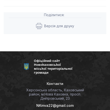
Поділитися:
Версія для друку
Офіційний сайт
Новокаховської
міської територіальної
громади
Контакти
Херсонська область, Каховський
район, м.Нова Каховка, просп.
Дніпровський, 23
NKmva22@gmail.com