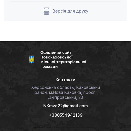
Версія для друку
Офіційний сайт
Новокаховської
міської територіальної
громади
Контакти
Херсонська область, Каховський
район, м.Нова Каховка, просп.
Дніпровський, 23
NKmva22@gmail.com
+380554942139