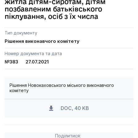
житла дітям-сиротам, дітям
позбавленим батьківського
піклування, осіб з їх числа
Тип документу
Рішення виконавчого комітету
Номер документа та дата
№383 27.07.2021
Рішення Новокаховського міського виконавчого
комітету
DOC, 40 KB
Поділитися: