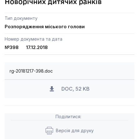
Новорічних дитячих ранків
Тип документу
Розпорядження міського голови
Номер документа та дата
№398 17.12.2018
rg-20181217-398.doc
DOC, 52 KB
Поділитися:
Версія для друку