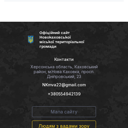
Офіційний сайт
Новокаховської
міської територіальної
громади
Контакти
Херсонська область, Каховський
район, м.Нова Каховка, просп.
Дніпровський, 23
NKmva22@gmail.com
+380554942139
Мапа сайту
Людям з вадами зору