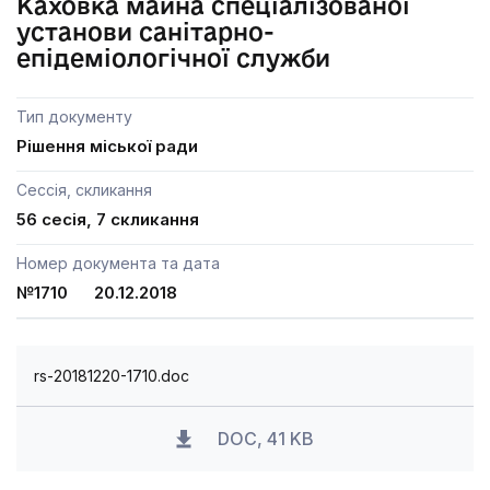
Каховка майна спеціалізованої
установи санітарно-
епідеміологічної служби
Тип документу
Рішення міської ради
Сессія, скликання
56 сесія, 7 скликання
Номер документа та дата
№1710 20.12.2018
rs-20181220-1710.doc
DOC, 41 KB