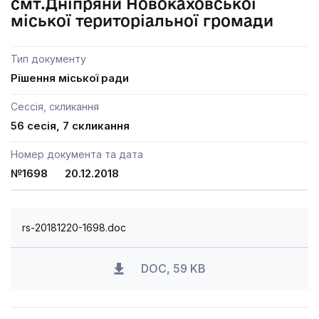
смт.Дніпряни Новокаховської
міської територіальної громади
Тип документу
Рішення міської ради
Сессія, скликання
56 сесія, 7 скликання
Номер документа та дата
№1698 20.12.2018
rs-20181220-1698.doc
DOC, 59 KB