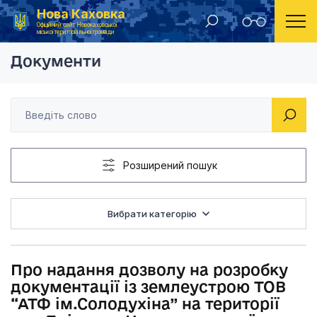
Нова Каховка
Головна
Рішення Новокаховської міської ради 2018 рік
Про надання дозволу
Офіційний сайт Новокаховської
міської територіальної громади
Документи
Розширений пошук
Вибрати категорію
Про надання дозволу на розробку
документації із землеустрою ТОВ
“АТФ ім.Солодухіна” на території