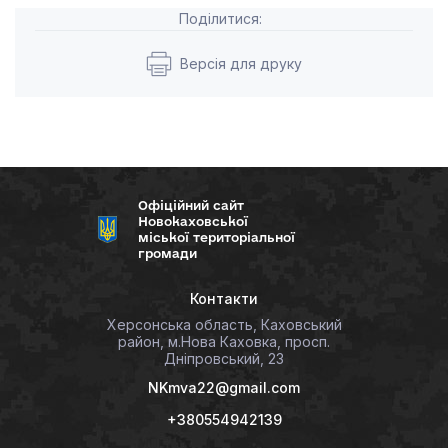
Поділитися:
Версія для друку
Офіційний сайт
Новокаховської
міської територіальної
громади
Контакти
Херсонська область, Каховський
район, м.Нова Каховка, просп.
Дніпровський, 23
NKmva22@gmail.com
+380554942139