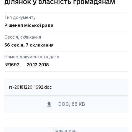
ділянок у власність громадянам
Тип документу
Рішення міської ради
Сессія, скликання
56 сесія, 7 скликання
Номер документа та дата
№1692 20.12.2018
rs-20181220-1692.doc
DOC, 66 KB
Поділитися: