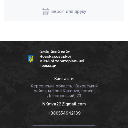
Версія для друку
Офіційний сайт
Новокаховської
міської територіальної
громади
Контакти
Херсонська область, Каховський
район, м.Нова Каховка, просп.
Дніпровський, 23
NKmva22@gmail.com
+380554942139