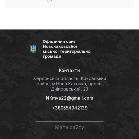
Офіційний сайт
Новокаховської
міської територіальної
громади
Контакти
Херсонська область, Каховський
район, м.Нова Каховка, просп.
Дніпровський, 23
NKmva22@gmail.com
+380554942139
Мапа сайту