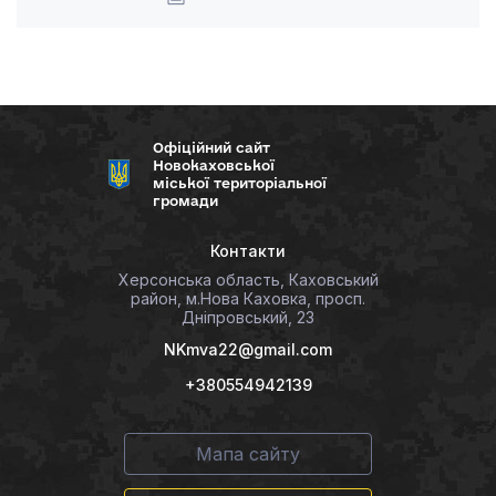
Офіційний сайт
Новокаховської
міської територіальної
громади
Контакти
Херсонська область, Каховський
район, м.Нова Каховка, просп.
Дніпровський, 23
NKmva22@gmail.com
+380554942139
Мапа сайту