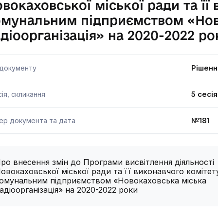
вокаховської міської ради та її
омунальним підприємством «Нов
діоорганізація» на 2020-2022 ро
Рішенн
 документу
5 сесі
ія, скликання
№181 
ер документа та дата
ро внесення змін до Програми висвітлення діяльності
овокаховської міської ради та її виконавчого комітет
омунальним підприємством «Новокаховська міська
адіоорганізація» на 2020-2022 роки