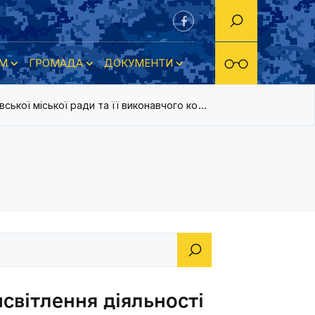
М
ГРОМАДА
ДОКУМЕНТИ
ської міської ради та її виконавчого комітету комунальним п
світлення діяльності