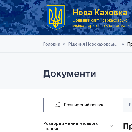
Нова Каховка
Офіційний сайт Новокаховської
міської територіальної громади
Головна
Рішення Новокаховської міської ради 2020 рік
Пр
Документи
Розширений пошук
Розпорядження міського
Пр
голови