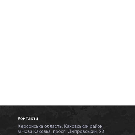
Контакти
Херсонська область, Каховський район,
м.Нова Каховка, просп. Дніпровський, 23