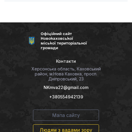
Офіційний сайт
Новокаховської
міської територіальної
громади
Контакти
Херсонська область, Каховський
район, м.Нова Каховка, просп.
Дніпровський, 23
NKmva22@gmail.com
+380554942139
Мапа сайту
Людям з вадами зору