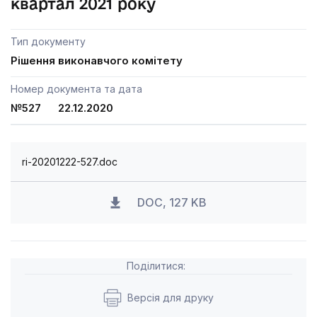
квартал 2021 року
Тип документу
Рішення виконавчого комітету
Номер документа та дата
№527 22.12.2020
ri-20201222-527.doc
DOC, 127 KB
Поділитися:
Версія для друку