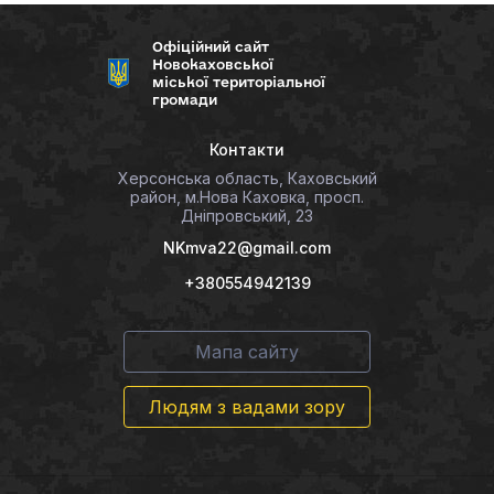
Офіційний сайт
Новокаховської
міської територіальної
громади
Контакти
Херсонська область, Каховський
район, м.Нова Каховка, просп.
Дніпровський, 23
NKmva22@gmail.com
+380554942139
Мапа сайту
Людям з вадами зору