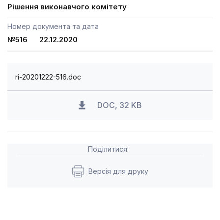
Рішення виконавчого комітету
Номер документа та дата
№516 22.12.2020
ri-20201222-516.doc
DOC, 32 KB
Поділитися:
Версія для друку