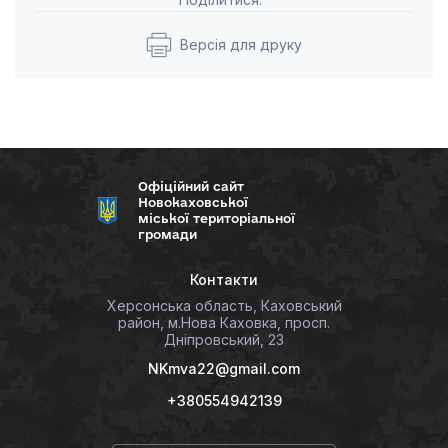
Версія для друку
Офіційний сайт
Новокаховської
міської територіальної
громади
Контакти
Херсонська область, Каховський
район, м.Нова Каховка, просп.
Дніпровський, 23
NKmva22@gmail.com
+380554942139