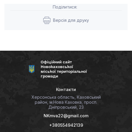
Поділитися:
Версія для друку
Офіційний сайт
Новокаховської
міської територіальної
громади
Контакти
Херсонська область, Каховський
район, м.Нова Каховка, просп.
Дніпровський, 23
NKmva22@gmail.com
+380554942139