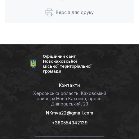
Версія для друку
Офіційний сайт
Новокаховської
міської територіальної
громади
Контакти
Херсонська область, Каховський
район, м.Нова Каховка, просп.
Дніпровський, 23
NKmva22@gmail.com
+380554942139