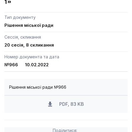
1»
Тип документу
Рішення міської ради
Сессія, скликання
20 сесія, 8 скликання
Номер документа та дата
№966 10.02.2022
Рішення міської ради №966
PDF, 83 KB
Поділитися: