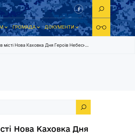
М
ГРОМАДА
ДОКУМЕНТИ
 в місті Нова Каховка Дня Героїв Небесної Сотні
істі Нова Каховка Дня