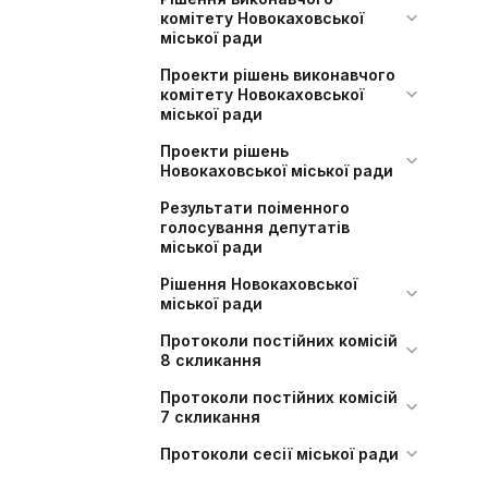
комітету Новокаховської
міської ради
Проекти рішень виконавчого
комітету Новокаховської
міської ради
Проекти рішень
Новокаховської міської ради
Результати поіменного
голосування депутатів
міської ради
Рішення Новокаховської
міської ради
Протоколи постійних комісій
8 скликання
Протоколи постійних комісій
7 скликання
Протоколи сесії міської ради