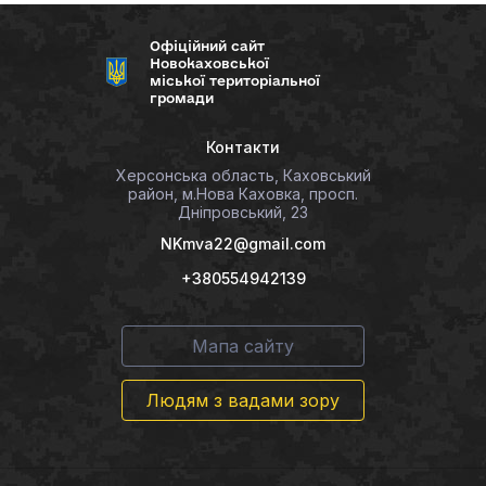
Офіційний сайт
Новокаховської
міської територіальної
громади
Контакти
Херсонська область, Каховський
район, м.Нова Каховка, просп.
Дніпровський, 23
NKmva22@gmail.com
+380554942139
Мапа сайту
Людям з вадами зору