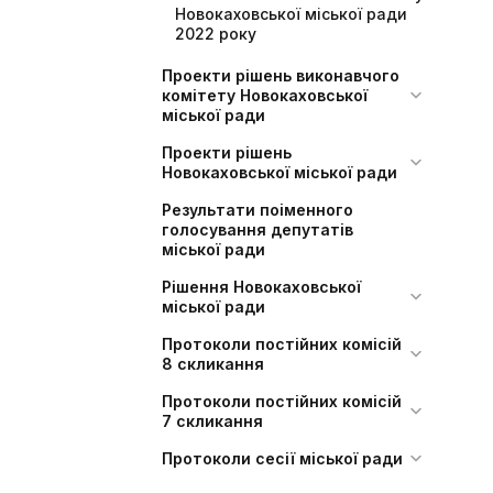
Новокаховської міської ради
2022 року
Проекти рішень виконавчого
комітету Новокаховської
міської ради
Проекти рішень
Новокаховської міської ради
Результати поіменного
голосування депутатів
міської ради
Рішення Новокаховської
міської ради
Протоколи постійних комісій
8 скликання
Протоколи постійних комісій
7 скликання
Протоколи сесії міської ради