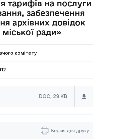
ня тарифів на послуги
ання, забезпечення
ня архівних довідок
 міської ради»
вчого комітету
12
DOC, 29 KB
Версія для друку