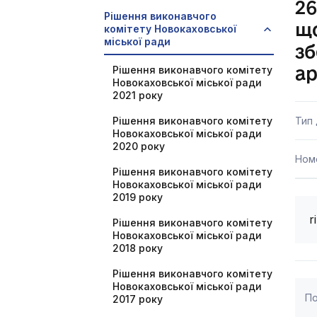
26
Рішення виконавчого
що
комітету Новокаховської
міської ради
зб
ар
Рішення виконавчого комітету
Новокаховської міської ради
2021 року
Рішення виконавчого комітету
Тип
Новокаховської міської ради
2020 року
Ном
Рішення виконавчого комітету
Новокаховської міської ради
2019 року
r
Рішення виконавчого комітету
Новокаховської міської ради
2018 року
Рішення виконавчого комітету
Новокаховської міської ради
По
2017 року