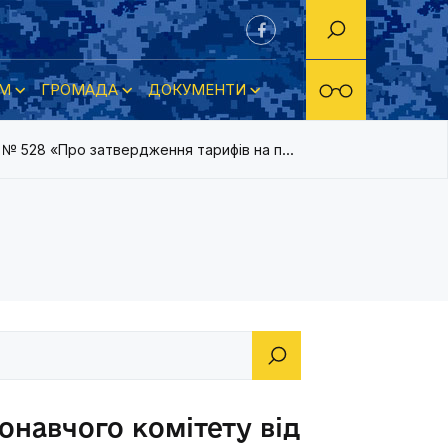
М
ГРОМАДА
ДОКУМЕНТИ
011 № 528 «Про затвердження тарифів на послуги щодо науково-
онавчого комітету від