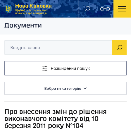
Нова Каховка
Головна
Рішення виконавчого комітету Новокаховської міської ради 2012 року
Про внесення змін д
Офіційний сайт Новокаховської
міської територіальної громади
Документи
Розширений пошук
Вибрати категорію
Про внесення змін до рішення
виконавчого комітету від 10
березня 2011 року №104