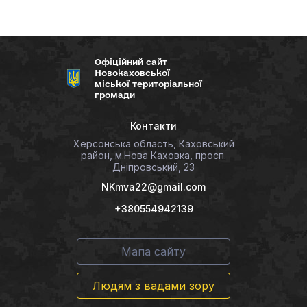
Офіційний сайт
Новокаховської
міської територіальної
громади
Контакти
Херсонська область, Каховський
район, м.Нова Каховка, просп.
Дніпровський, 23
NKmva22@gmail.com
+380554942139
Мапа сайту
Людям з вадами зору