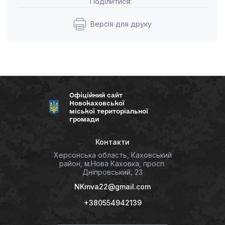
Поділитися:
Версія для друку
Офіційний сайт
Новокаховської
міської територіальної
громади
Контакти
Херсонська область, Каховський
район, м.Нова Каховка, просп.
Дніпровський, 23
NKmva22@gmail.com
+380554942139