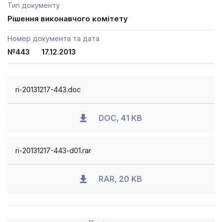
Тип документу
Рішення виконавчого комітету
Номер документа та дата
№443 17.12.2013
ri-20131217-443.doc
DOC, 41 KB
ri-20131217-443-d01.rar
RAR, 20 KB