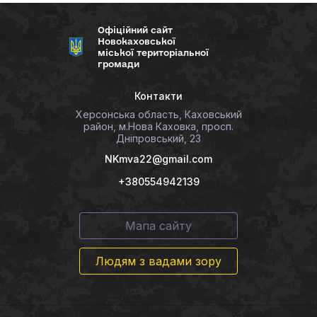
Офіційний сайт
Новокаховської
міської територіальної
громади
Контакти
Херсонська область, Каховський
район, м.Нова Каховка, просп.
Дніпровський, 23
NKmva22@gmail.com
+380554942139
Мапа сайту
Людям з вадами зору