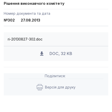
Рішення виконавчого комітету
Номер документа та дата
№302 27.08.2013
ri-20130827-302.doc
DOC, 32 KB
Поділитися:
Версія для друку