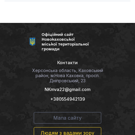
Офіційний сайт
Новокаховської
міської територіальної
громади
Контакти
Херсонська область, Каховський
район, м.Нова Каховка, просп.
Дніпровський, 23
NKmva22@gmail.com
+380554942139
Мапа сайту
Людям з вадами зору