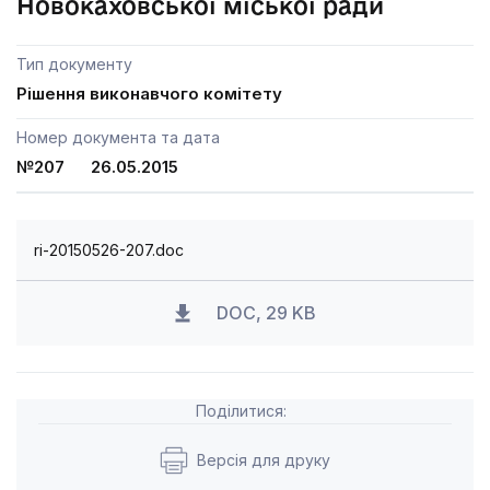
Новокаховської міської ради
Тип документу
Рішення виконавчого комітету
Номер документа та дата
№207 26.05.2015
ri-20150526-207.doc
DOC, 29 KB
Поділитися:
Версія для друку