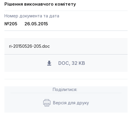
Рішення виконавчого комітету
Номер документа та дата
№205 26.05.2015
ri-20150526-205.doc
DOC, 32 KB
Поділитися:
Версія для друку