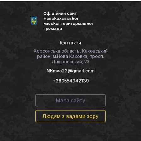
Офіційний сайт
Новокаховської
міської територіальної
громади
Контакти
Херсонська область, Каховський
район, м.Нова Каховка, просп.
Дніпровський, 23
NKmva22@gmail.com
+380554942139
Мапа сайту
Людям з вадами зору