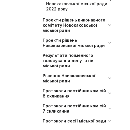
Новокаховської міської ради
2022 року
Проекти рішень виконавчого
комітету Новокаховської
міської ради
Проекти рішень
Новокаховської міської ради
Результати поіменного
голосування депутатів
міської ради
Рішення Новокаховської
міської ради
Протоколи постійних комісій
8 скликання
Протоколи постійних комісій
7 скликання
Протоколи сесії міської ради