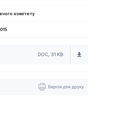
вчого комітету
015
DOC, 31 KB
Версія для друку