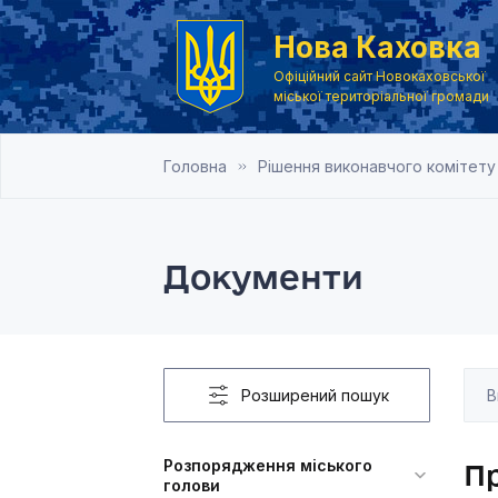
Нова Каховка
Офіційний сайт Новокаховської
міської територіальної громади
Головна
Рішення виконавчого комітету
Документи
Розширений пошук
Розпорядження міського
П
голови