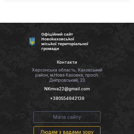
Офіційний сайт
Новокаховської
міської територіальної
громади
Контакти
Херсонська область, Каховський
район, м.Нова Каховка, просп.
Дніпровський, 23
NKmva22@gmail.com
+380554942139
Мапа сайту
Людям з вадами зору