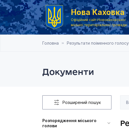
Нова Каховка
Офіційний сайт Новокаховської
міської територіальної громади
Головна
Результати поіменного голосу
Документи
Розширений пошук
Розпорядження міського
Ре
голови