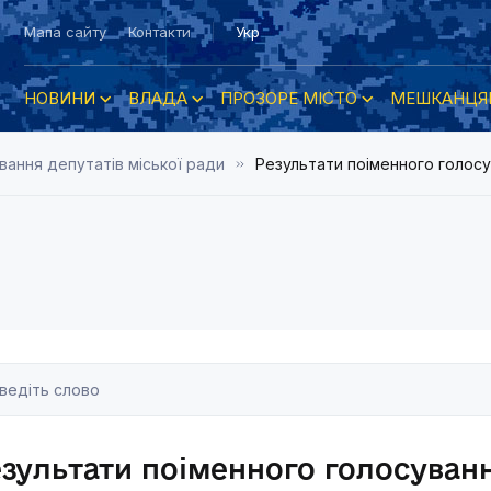
Мапа сайту
Контакти
Укр
НОВИНИ
ВЛАДА
ПРОЗОРЕ МІСТО
МЕШКАНЦЯ
вання депутатів міської ради
Результати поіменного голосув
зультати поіменного голосування