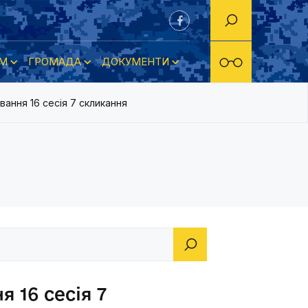
М
ГРОМАДА
ДОКУМЕНТИ
ання 16 сесія 7 скликання
 16 сесія 7