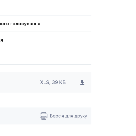
ного голосування
ня
XLS, 39 KB
Версія для друку