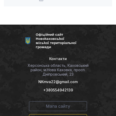
Офіційний сайт
Новокаховської
міської територіальної
громади
Контакти
Херсонська область, Каховський
район, м.Нова Каховка, просп.
Дніпровський, 23
NKmva22@gmail.com
+380554942139
Мапа сайту