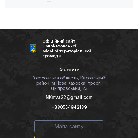
Офіційний сайт
Новокаховської
міської територіальної
громади
Контакти
Херсонська область, Каховський
район, м.Нова Каховка, просп.
Дніпровський, 23
NKmva22@gmail.com
+380554942139
Мапа сайту