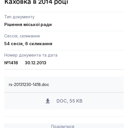
Каховка в 2014 році
Тип документу
Рішення міської ради
Сессія, скликання
54 сесія, 6 скликання
Номер документа та дата
№1418 30.12.2013
rs-20131230-1418.doc
DOC, 55 KB
Поділитися: