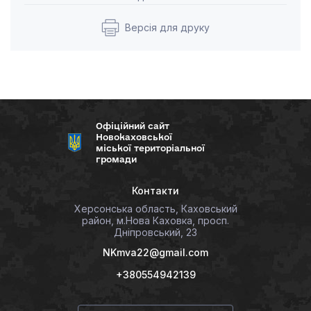
Версія для друку
Офіційний сайт
Новокаховської
міської територіальної
громади
Контакти
Херсонська область, Каховський
район, м.Нова Каховка, просп.
Дніпровський, 23
NKmva22@gmail.com
+380554942139